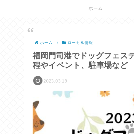
ホーム
ホーム
ローカル情報
福岡門司港でドッグフェステ
程やイベント、駐車場など
2023.03.19