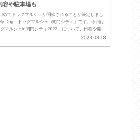
内容や駐車場も
初めてドッグマルシェが開催されることが決定しまし
My Dog ドッグマルシェin関門シティ」です。今回は
ドッグマルシェin関門シティ2023」について、日程や開催
、来場...
2023.03.18