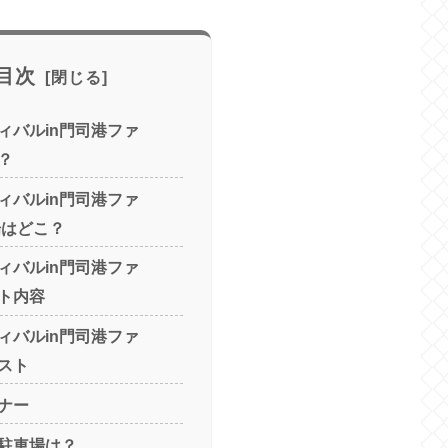
目次
ィバルin門司港ファ
？
ィバルin門司港ファ
場はどこ？
ィバルin門司港ファ
ト内容
ィバルin門司港ファ
スト
ナー
駐車場は？