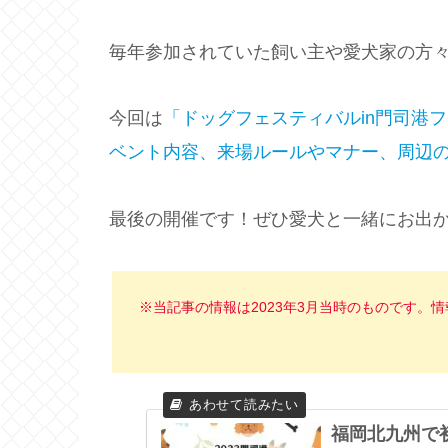
毎年参加されていた飼い主や愛犬家の方
今回は
「ドッグフェスティバルin門司港フ
ベント内容、来場ルールやマナー、周辺
最後の開催です！ぜひ愛犬と一緒にお出
※当記事の情報は2023年3月当時のものです。
福岡北九州で初