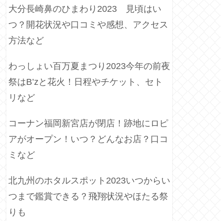
大分長崎鼻のひまわり2023 見頃はい
つ？開花状況や口コミや感想、アクセス
方法など
わっしょい百万夏まつり2023今年の前夜
祭はB’zと花火！日程やチケット、セト
リなど
コーナン福岡新宮店が閉店！跡地にロピ
アがオープン！いつ？どんなお店？口コ
ミなど
北九州のホタルスポット2023いつからい
つまで鑑賞できる？飛翔状況やほたる祭
りも