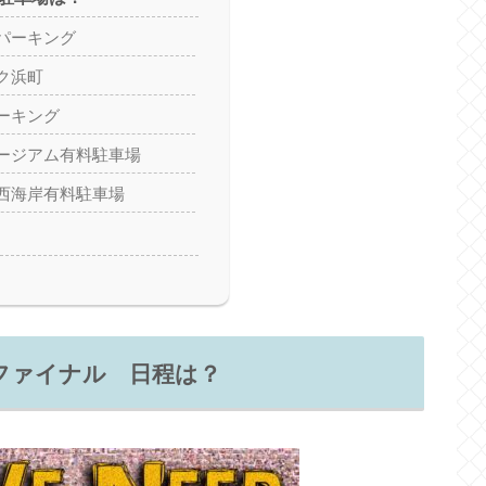
パーキング
ク浜町
ーキング
ージアム有料駐車場
西海岸有料駐車場
ファイナル 日程は？