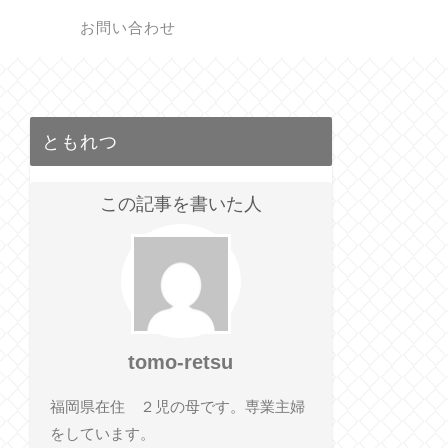
ク
お問い合わせ
ともれつ
この記事を書いた人
tomo-retsu
福岡県在住 ２児の母です。専業主婦
をしています。