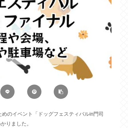
ためのイベント「ドッグフェスティバルin門司
わかりました。