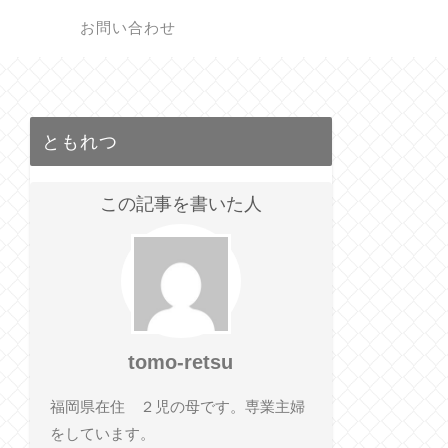
ク
お問い合わせ
ともれつ
この記事を書いた人
tomo-retsu
福岡県在住 ２児の母です。専業主婦
をしています。