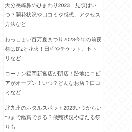
大分長崎鼻のひまわり2023 見頃はい
つ？開花状況や口コミや感想、アクセス
方法など
わっしょい百万夏まつり2023今年の前夜
祭はB’zと花火！日程やチケット、セト
リなど
コーナン福岡新宮店が閉店！跡地にロピ
アがオープン！いつ？どんなお店？口コ
ミなど
北九州のホタルスポット2023いつからい
つまで鑑賞できる？飛翔状況やほたる祭
りも