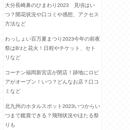
大分長崎鼻のひまわり2023 見頃はい
つ？開花状況や口コミや感想、アクセス
方法など
わっしょい百万夏まつり2023今年の前夜
祭はB’zと花火！日程やチケット、セト
リなど
コーナン福岡新宮店が閉店！跡地にロピ
アがオープン！いつ？どんなお店？口コ
ミなど
北九州のホタルスポット2023いつからい
つまで鑑賞できる？飛翔状況やほたる祭
りも