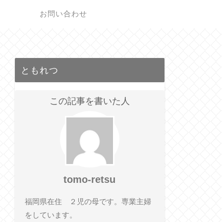
ク
お問い合わせ
ともれつ
この記事を書いた人
tomo-retsu
福岡県在住 ２児の母です。専業主婦
をしています。