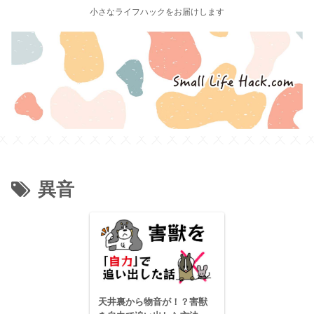
小さなライフハックをお届けします
異音
天井裏から物音が！？害獣