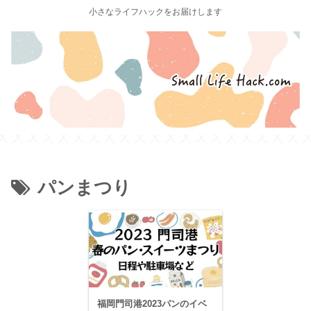
小さなライフハックをお届けします
パンまつり
福岡門司港2023パンのイベ