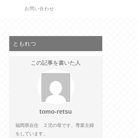
ク
お問い合わせ
ともれつ
この記事を書いた人
tomo-retsu
福岡県在住 ２児の母です。専業主婦
をしています。