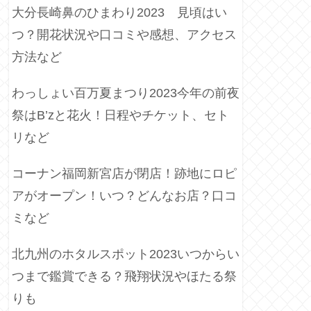
大分長崎鼻のひまわり2023 見頃はい
つ？開花状況や口コミや感想、アクセス
方法など
わっしょい百万夏まつり2023今年の前夜
祭はB’zと花火！日程やチケット、セト
リなど
コーナン福岡新宮店が閉店！跡地にロピ
アがオープン！いつ？どんなお店？口コ
ミなど
北九州のホタルスポット2023いつからい
つまで鑑賞できる？飛翔状況やほたる祭
りも