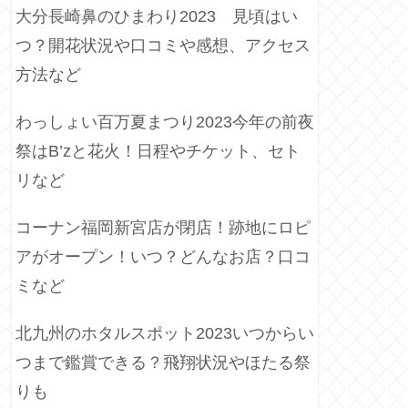
大分長崎鼻のひまわり2023 見頃はい
つ？開花状況や口コミや感想、アクセス
方法など
わっしょい百万夏まつり2023今年の前夜
祭はB’zと花火！日程やチケット、セト
リなど
コーナン福岡新宮店が閉店！跡地にロピ
アがオープン！いつ？どんなお店？口コ
ミなど
北九州のホタルスポット2023いつからい
つまで鑑賞できる？飛翔状況やほたる祭
りも