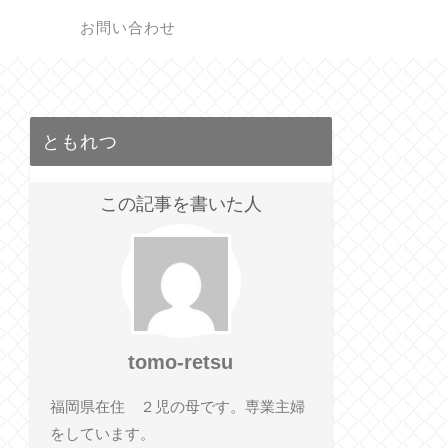
ク
お問い合わせ
ともれつ
この記事を書いた人
tomo-retsu
福岡県在住 ２児の母です。専業主婦
をしています。