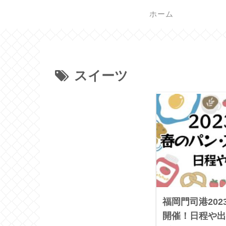
ホーム
スイーツ
福岡門司港20
開催！日程や出